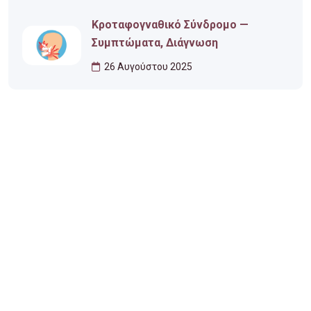
Κροταφογναθικό Σύνδρομο —
Συμπτώματα, Διάγνωση
26 Αυγούστου 2025
Ωράριο Λειτουργίας
Δευτέρα
10:00 - 22:00
Τρίτη
10:00 - 22:00
Τετάρτη
10:00 - 22:00