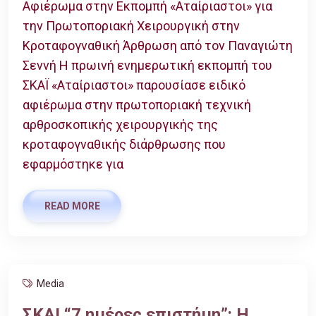
Αφιέρωμα στην Εκπομπή «Αταίριαστοι» για
την Πρωτοποριακή Χειρουργική στην
Κροταφογναθική Άρθρωση από τον Παναγιώτη
Σεννή Η πρωινή ενημερωτική εκπομπή του
ΣΚΑΪ «Αταίριαστοι» παρουσίασε ειδικό
αφιέρωμα στην πρωτοποριακή τεχνική
αρθροσκοπικής χειρουργικής της
κροταφογναθικής διάρθρωσης που
εφαρμόστηκε για
READ MORE
Media
ΣΚΑΙ “7 ημέρες επιστήμη”: Η