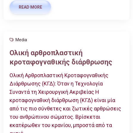
READ MORE
Media
Oλική αρθροπλαστική
κροταφογναθικής διάρθρωσης
Ολική Αρθροπλαστική Κροταφογναθικής
Διάρθρωσης (ΚΓΔ): Όταν η Τεχνολογία
Συναντά τη Χειρουργική Ακριβείας Η
κροταφογναθική διάρθρωση (ΚΓΔ) είναι μία
από τις πιο σύνθετες και ζωτικές αρθρώσεις
του ανθρώπινου σώματος. Βρίσκεται
εκατέρωθεν του κρανίου, μπροστά από τα