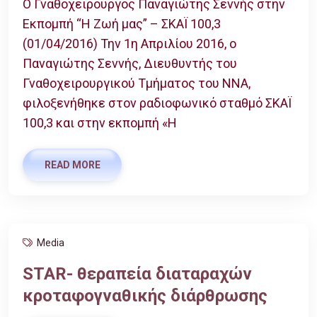
Ο Γναθοχειρουργός Παναγιώτης Σεννής στην
Εκπομπή “Η Ζωή μας” – ΣΚΑΪ 100,3
(01/04/2016) Την 1η Απριλίου 2016, ο
Παναγιώτης Σεννής, Διευθυντής του
Γναθοχειρουργικού Τμήματος του ΝΝΑ,
φιλοξενήθηκε στον ραδιοφωνικό σταθμό ΣΚΑΪ
100,3 και στην εκπομπή «Η
READ MORE
Media
STAR- θεραπεία διαταραχών
κροταφογναθικής διάρθρωσης