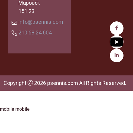
Μαρούσι
151 23
info@psennis.com
210 68 24 604
Copyright
2026 psennis.com All Rights Reserved.