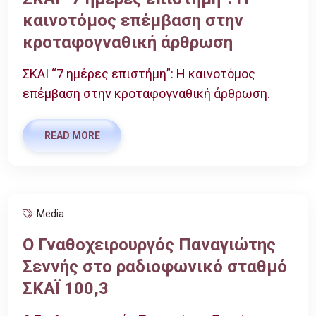
καινοτόμος επέμβαση στην
κροταφογναθική άρθρωση
ΣΚΑΙ “7 ημέρες επιστήμη”: Η καινοτόμος
επέμβαση στην κροταφογναθική άρθρωση.
READ MORE
Media
Ο Γναθοχειρουργός Παναγιώτης
Σεννής στο ραδιοφωνικό σταθμό
ΣΚΑΪ 100,3