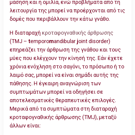
μάσηση και η ομιλία, ενώ προβλήματα από τη
λειτουργία της μπορεί να προέρχονται από τις
δομές που περιβάλλουν την κάτω γνάθο.
Η διαταραχή
κροταφογναθικής άρθρωσης
(TMJ –
t
emporo
m
andibular
j
oint disorder)
επηρεάζει την άρθρωση της γνάθου και τους
μύες που ελέγχουν την κίνησή της. Εάν έχετε
χρόνια ενόχληση στο σαγόνι, το πρόσωπο ή το
λαιμό σας, μπορεί να είναι σημάδι αυτής της
πάθησης. Η έγκαιρη αναγνώριση των
συμπτωμάτων μπορεί να οδηγήσει σε
αποτελεσματικές θεραπευτικές επιλογές.
Μερικά από τα συμπτώματα στη διαταραχή
κροταφογναθικής άρθρωσης (TMJ), μεταξύ
άλλων είναι: