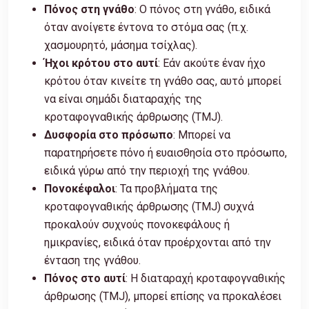
Πόνος στη γνάθο
: Ο πόνος στη γνάθο, ειδικά
όταν ανοίγετε έντονα το στόμα σας (π.χ.
χασμουρητό, μάσημα τσίχλας).
Ήχοι κρότου στο αυτί
: Εάν ακούτε έναν ήχο
κρότου όταν κινείτε τη γνάθο σας, αυτό μπορεί
να είναι σημάδι διαταραχής της
κροταφογναθικής άρθρωσης (TMJ).
Δυσφορία στο πρόσωπο
: Μπορεί να
παρατηρήσετε πόνο ή ευαισθησία στο πρόσωπο,
ειδικά γύρω από την περιοχή της γνάθου.
Πονοκέφαλοι
: Τα προβλήματα της
κροταφογναθικής άρθρωσης (TMJ) συχνά
προκαλούν συχνούς πονοκεφάλους ή
ημικρανίες, ειδικά όταν προέρχονται από την
ένταση της γνάθου.
Πόνος στο αυτί
: Η διαταραχή κροταφογναθικής
άρθρωσης (TMJ), μπορεί επίσης να προκαλέσει