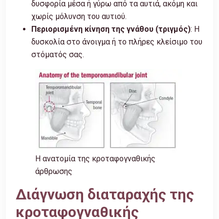
δυσφορία μέσα ή γύρω από τα αυτιά, ακόμη και
χωρίς μόλυνση του αυτιού.
Περιορισμένη κίνηση της γνάθου (τριγμός)
: Η
δυσκολία στο άνοιγμα ή το πλήρες κλείσιμο του
στόματός σας.
Η ανατομία της κροταφογναθικής
άρθρωσης
Διάγνωση διαταραχής της
κροταφογναθικής