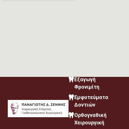
Εξαγωγή
Φρονιμίτη
Εμφυτεύματα
Δοντιών
Ορθογναθική
Χειρουργική