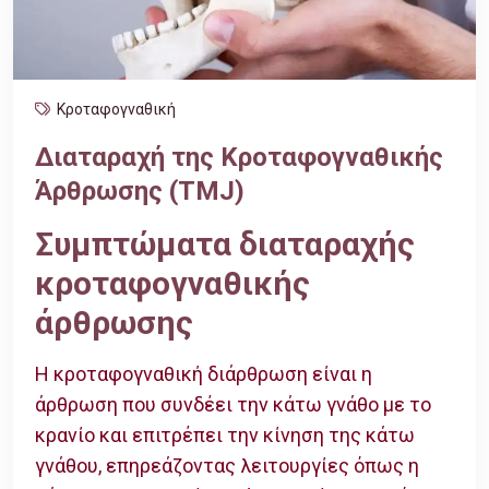
Κροταφογναθική
Διαταραχή της Κροταφογναθικής
Άρθρωσης (TMJ)
Συμπτώματα διαταραχής
κροταφογναθικής
άρθρωσης
Η κροταφογναθική διάρθρωση είναι η
άρθρωση που συνδέει την κάτω γνάθο με το
κρανίο και επιτρέπει την κίνηση της κάτω
γνάθου, επηρεάζοντας λειτουργίες όπως η