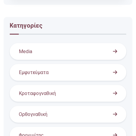
Κατηγορίες
Media
Εμφυτεύματα
Κροταφογναθική
Ορθογναθική
Φρονιμίτης