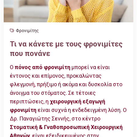
Φρονιμίτης
Τι να κάνετε με τους φρονιμίτες
που πονάνε
Ο
πόνος από φρονιμίτη
μπορεί να είναι
έντονος και επίμονος, προκαλώντας
φλεγμονή, πρήξιμο ή ακόμα και δυσκολία στο
άνοιγμα του στόματος. Σε τέτοιες
περιπτώσεις, η
χειρουργική εξαγωγή
φρονιμίτη
είναι συχνά η ενδεδειγμένη λύση. Ο
Δρ. Παναγιώτης Σεννής, στο κέντρο
Στοματική & Γναθοπροσωπική Χειρουργική
Αθηνών
, είναι εξειδικευμένος στην