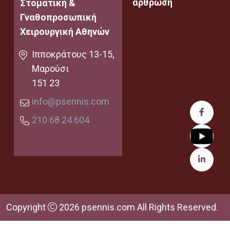
άρθρωση
Στοματική &
Γναθοπροσωπική
Χειρουργική Αθηνών
Ιπποκράτους 13-15,
Μαρούσι
151 23
info@psennis.com
210 68 24 604
Copyright
2026 psennis.com All Rights Reserved.