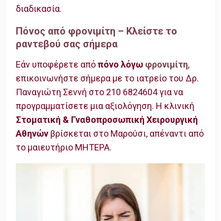
διαδικασία.
Πόνος από φρονιμίτη – Κλείστε το
ραντεβού σας σήμερα
Εάν υποφέρετε από
πόνο λόγω
φρονιμίτη
,
επικοινωνήστε σήμερα με το ιατρείο του Δρ.
Παναγιώτη Σεννή στο 210 6824604 για να
προγραμματίσετε μια αξιολόγηση. Η κλινική
Στοματική & Γναθοπροσωπική Χειρουργική
Αθηνών
βρίσκεται στο Μαρούσι, απέναντι από
το μαιευτήριο ΜΗΤΕΡΑ.