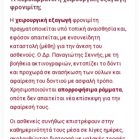
φρονιμίτη;
Η
χειρουργική εξαγωγή
φρονιμίτη
πραγματοποιείται υπό τοπική αναισθησία και,
εφόσον απαιτείται, με ενσυνείδητη
καταστολή (μέθη) για την άνεση του
ασθενούς. Ο Δρ. Παναγιώτης Σεννής, με τη
βοήθεια ακτινογραφιών, εντοπίζει το δόντι
και προχωρά σε ανασήκωση των ούλων και
αφαίρεση του δοντιού με ασφαλή τρόπο.
Χρησιμοποιούνται
απορροφήσιμα ράμματα
,
οπότε δεν απαιτείται νέα επίσκεψη για την
αφαίρεσή τους.
Οι ασθενείς συνήθως επιστρέφουν στην
καθημερινότητά τους μέσα σε λίγες ημέρες,
ακολουθώντας διατροφή με μαλακές τροφές